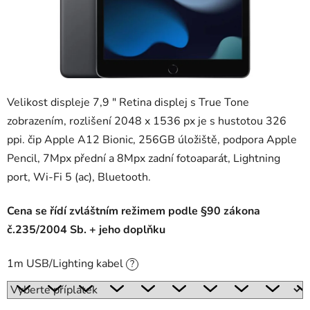
Velikost displeje 7,9 "
Retina displej s True Tone
zobrazením,
rozlišení 2048 x 1536 px je s hustotou 326
ppi
. čip Apple A12 Bionic, 256GB úložiště, podpora Apple
Pencil, 7Mpx přední a 8Mpx zadní fotoaparát, Lightning
port, Wi-Fi 5 (ac), Bluetooth.
Cena se řídí zvláštním režimem podle §90 zákona
č.235/2004 Sb. + jeho doplňku
1m USB/Lighting kabel
?