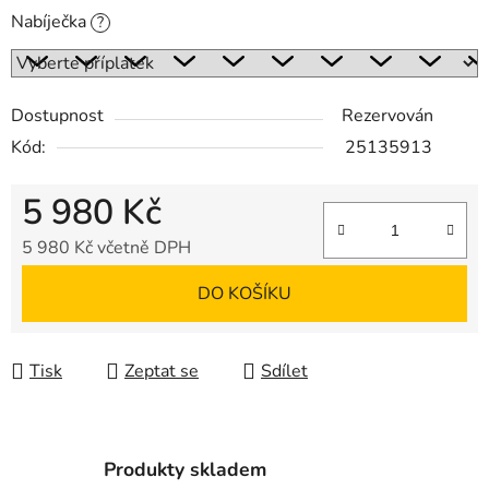
Nabíječka
?
Dostupnost
Rezervován
Kód:
25135913
5 980 Kč
5 980 Kč
včetně DPH
Měrná cena:
DO KOŠÍKU
Tisk
Zeptat se
Sdílet
Produkty skladem