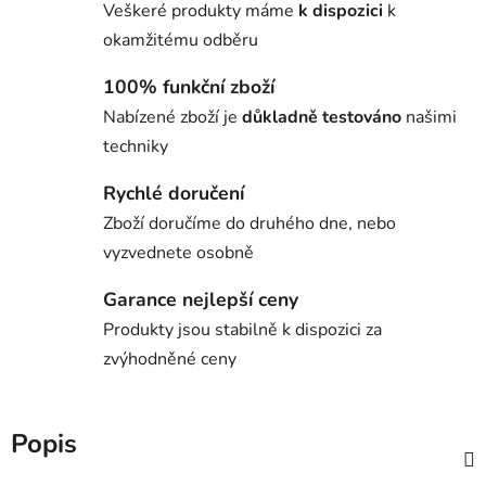
Veškeré produkty máme
k dispozici
k
okamžitému odběru
100% funkční zboží
Nabízené zboží je
důkladně testováno
našimi
techniky
Rychlé doručení
Zboží doručíme do druhého dne, nebo
vyzvednete osobně
Garance nejlepší ceny
Produkty jsou stabilně k dispozici za
zvýhodněné ceny
Popis