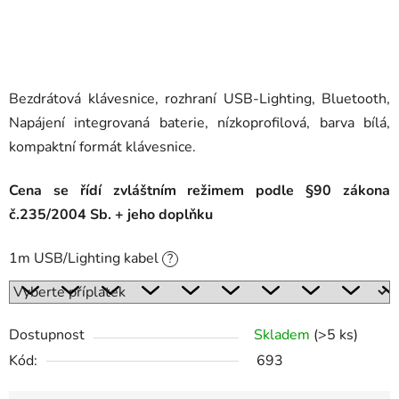
Bezdrátová klávesnice, rozhraní USB-Lighting, Bluetooth,
Napájení integrovaná baterie, nízkoprofilová, barva bílá,
kompaktní formát klávesnice.
Cena se řídí zvláštním režimem podle §90 zákona
č.235/2004 Sb. + jeho doplňku
1m USB/Lighting kabel
?
Dostupnost
Skladem
(>5 ks)
Kód:
693