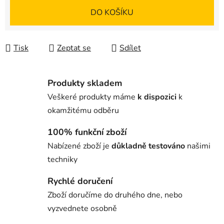
Měrná cena:
DO KOŠÍKU
Tisk
Zeptat se
Sdílet
Produkty skladem
Veškeré produkty máme
k dispozici
k
okamžitému odběru
100% funkční zboží
Nabízené zboží je
důkladně testováno
našimi
techniky
Rychlé doručení
Zboží doručíme do druhého dne, nebo
vyzvednete osobně