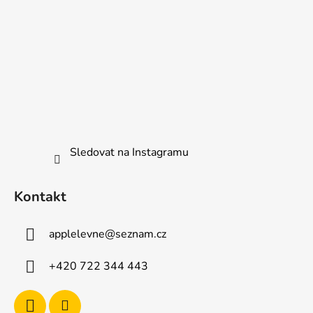
Sledovat na Instagramu
Kontakt
applelevne
@
seznam.cz
+420 722 344 443