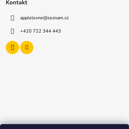
Kontakt
applelevne
@
seznam.cz
+420 722 344 443