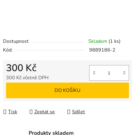
Dostupnost
Skladem
(1 ks)
Kód:
9889186-2
300 Kč
300 Kč včetně DPH
Měrná cena:
DO KOŠÍKU
Tisk
Zeptat se
Sdílet
Produkty skladem