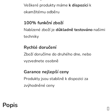
Veškeré produkty máme
k dispozici
k
okamžitému odběru
100% funkční zboží
Nabízené zboží je
důkladně testováno
našimi
techniky
Rychlé doručení
Zboží doručíme do druhého dne, nebo
vyzvednete osobně
Garance nejlepší ceny
Produkty jsou stabilně k dispozici za
zvýhodněné ceny
Popis