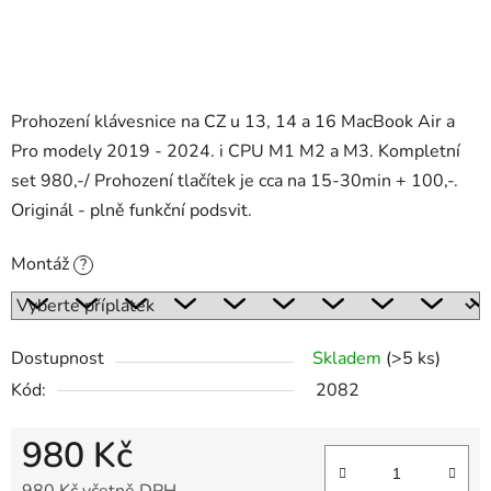
Prohození klávesnice na CZ u 13, 14 a 16 MacBook Air a
Pro modely 2019 - 2024. i CPU M1 M2 a M3. Kompletní
set 980,-/ Prohození tlačítek je cca na 15-30min + 100,-.
Originál - plně funkční podsvit.
Montáž
?
Dostupnost
Skladem
(>5 ks)
Kód:
2082
980 Kč