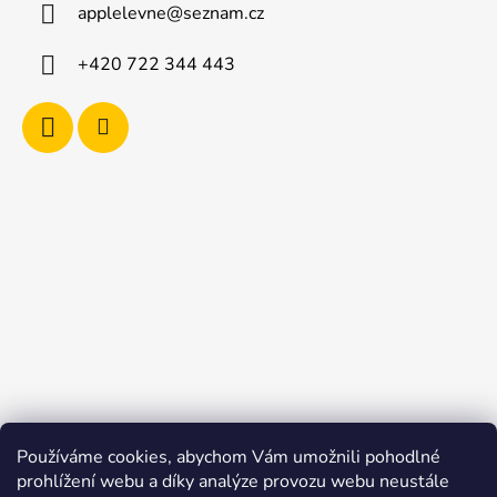
applelevne
@
seznam.cz
+420 722 344 443
Používáme cookies, abychom Vám umožnili pohodlné
prohlížení webu a díky analýze provozu webu neustále