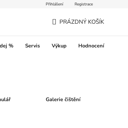
Přihlášení
Registrace
PRÁZDNÝ KOŠÍK
NÁKUPNÍ
KOŠÍK
dej %
Servis
Výkup
Hodnocení obchodu
mulář
Galerie čištění