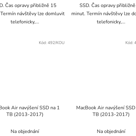
D. Čas opravy přibližně 15
SSD. Čas opravy přibližně
 Termín návštěvy lze domluvit
minut. Termín návštěvy lze d
telefonicky,...
telefonicky,...
Kód:
492/KOU
Kód:
ook Air navýšení SSD na 1
MacBook Air navýšení SSD
TB (2013-2017)
TB (2013-2017)
Na objednání
Na objednání