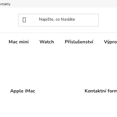
ntakty
Mac mini
Watch
Příslušenství
Výpro
Apple iMac
Kontaktní for