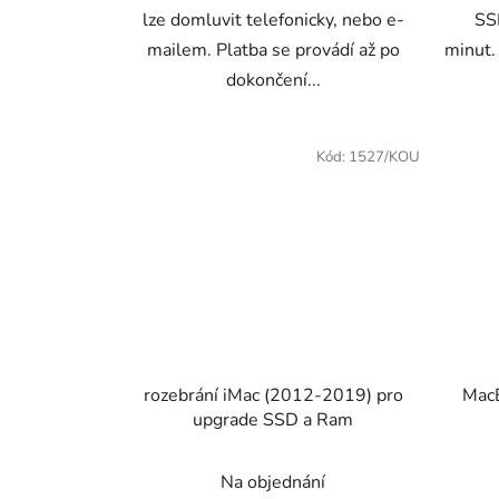
lze domluvit telefonicky, nebo e-
SS
mailem. Platba se provádí až po
minut.
dokončení...
Kód:
1527/KOU
rozebrání iMac (2012-2019) pro
MacB
upgrade SSD a Ram
Na objednání