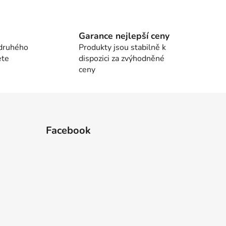
Garance nejlepší ceny
 druhého
Produkty jsou stabilně k
ete
dispozici za zvýhodněné
ceny
Facebook