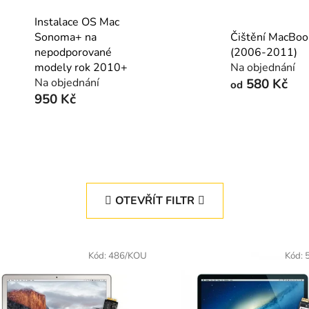
Instalace OS Mac
Sonoma+ na
Čištění MacBoo
nepodporované
(2006-2011)
modely rok 2010+
Na objednání
Na objednání
580 Kč
od
950 Kč
OTEVŘÍT FILTR
Kód:
486/KOU
Kód: