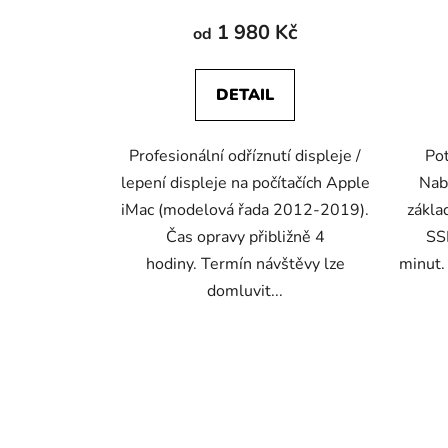
1 980 Kč
od
DETAIL
Profesionální odříznutí displeje /
Pot
lepení displeje na počítačích Apple
Nab
iMac (modelová řada 2012-2019).
zákla
Čas opravy přibližně 4
SS
hodiny. Termín návštěvy lze
minut.
domluvit...